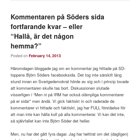
Kommentaren på Söders sida
fortfarande kvar – eller
“Hallå, är det någon
hemma?”
Posted on
February 14, 2013
Häromdagen bloggade jag om en kommentar jag hittade på SD-
toppens Björn Söders facebooksida. Det tog inte särskilt lång
stund innan en Sverigedemokrat hörde av sig och i princip lovade
att kommentaren skulle tas bort. Diskussionen slutade
visserligen i “Men ni på IRM har också olämpliga kommentarer
på er sida!” men ändå. Vi gick faktiskt in och raderade de
kommentarer vi hittade och faktiskt, jag har FULL förståelse för
att man inte kan hålla koll på alla kommenterar. Vi kan det inte,
så självfallet kan inte Björn Söder det heller.
Men, nu har det gått fyra dagar. Jag har twittrat om det (dagligen)