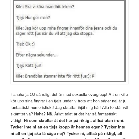
Hahaha ja OJ så roligt det är med sexuella övergrepp! Att en kille
kör upp sina fingrar i en tjejs underliv trots att hon säger nej är ju
fantastiskt humoristiskt! Jag skrattar ihjäl mig här! Alla förstår väl
skämtet va? Haha?
Nä
. Ärligt talat är det här så fantastiskt
vidrigt.
Ni som skrattar åt det här på riktigt, alltså utan ironi:
Tycker inte ni att en tjejs kropp är hennes egen? Tycker inte
ni att en tjej ska få säga nej? Tycker ni, alltså på riktigt, att