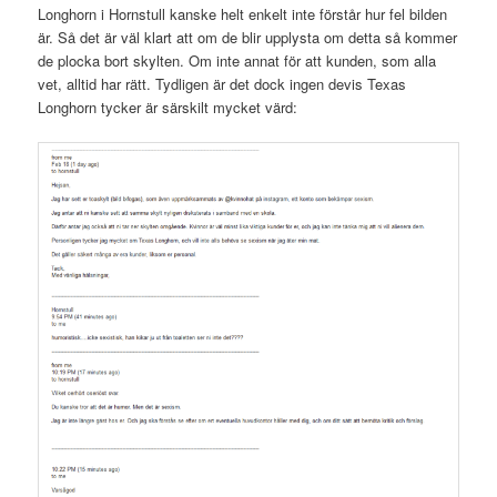
Longhorn i Hornstull kanske helt enkelt inte förstår hur fel bilden
är. Så det är väl klart att om de blir upplysta om detta så kommer
de plocka bort skylten. Om inte annat för att kunden, som alla
vet, alltid har rätt. Tydligen är det dock ingen devis Texas
Longhorn tycker är särskilt mycket värd: