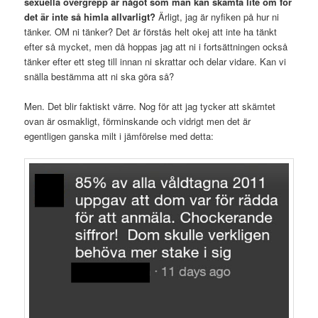
sexuella övergrepp är något som man kan skämta lite om för
det är inte så himla allvarligt?
Ärligt, jag är nyfiken på hur ni
tänker. OM ni tänker? Det är förstås helt okej att inte ha tänkt
efter så mycket, men då hoppas jag att ni i fortsättningen också
tänker efter ett steg till innan ni skrattar och delar vidare. Kan vi
snälla bestämma att ni ska göra så?
Men. Det blir faktiskt värre. Nog för att jag tycker att skämtet
ovan är osmakligt, förminskande och vidrigt men det är
egentligen ganska milt i jämförelse med detta: