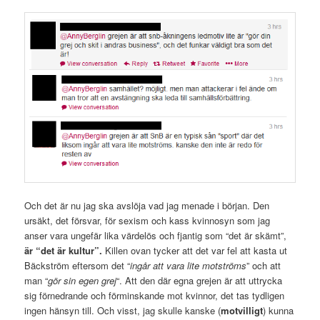
Och det är nu jag ska avslöja vad jag menade i början. Den
ursäkt, det försvar, för sexism och kass kvinnosyn som jag
anser vara ungefär lika värdelös och fjantig som “det är skämt”,
är “det är kultur”.
Killen ovan tycker att det var fel att kasta ut
Bäckström eftersom det “
ingår att vara lite motströms
” och att
man “
gör sin egen grej
“. Att den där egna grejen är att uttrycka
sig förnedrande och förminskande mot kvinnor, det tas tydligen
ingen hänsyn till. Och visst, jag skulle kanske (
motvilligt
) kunna