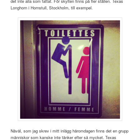
det inte alla som fattat. För skylten finns på fler ställen. Texas
Longhorn i Hornstull, Stockholm, till exempel.
Nåväl, som jag skrev i mitt inlägg häromdagen finns det en grupp
människor som kanske inte tänker efter så mycket. Texas