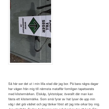
Så här ser det ut i min lilla stad där jag bor. På bara några dagar
har vägen från mig till närmsta mataffär formligen tapetserats
med klistermärken. Elskåp, lyktstolpar, överallt där man kan
fästa ett klistermärke. Som små fyrar av hat lyser de upp min
väg i det grå vädret och jag tänker först att jag inte orkar bry mig.