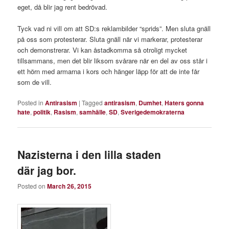
eget, då blir jag rent bedrövad.
Tyck vad ni vill om att SD:s reklambilder “sprids”. Men sluta gnäll
på oss som protesterar. Sluta gnäll när vi markerar, protesterar
och demonstrerar. Vi kan åstadkomma så otroligt mycket
tillsammans, men det blir liksom svårare när en del av oss står i
ett hörn med armarna i kors och hänger läpp för att de inte får
som de vill.
Posted in
Antirasism
|
Tagged
antirasism
,
Dumhet
,
Haters gonna
hate
,
politik
,
Rasism
,
samhälle
,
SD
,
Sverigedemokraterna
Nazisterna i den lilla staden
där jag bor.
Posted on
March 26, 2015