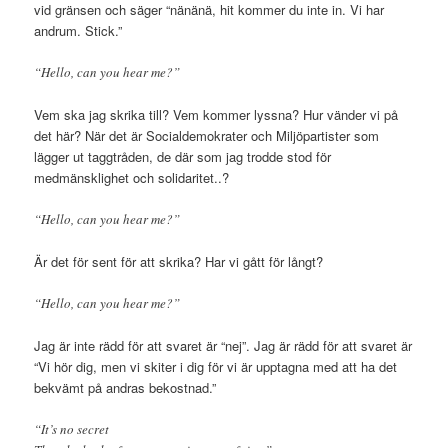
vid gränsen och säger “nänänä, hit kommer du inte in. Vi har
andrum. Stick.”
“Hello, can you hear me?”
Vem ska jag skrika till? Vem kommer lyssna? Hur vänder vi på
det här? När det är Socialdemokrater och Miljöpartister som
lägger ut taggtråden, de där som jag trodde stod för
medmänsklighet och solidaritet..?
“Hello, can you hear me?”
Är det för sent för att skrika? Har vi gått för långt?
“Hello, can you hear me?”
Jag är inte rädd för att svaret är “nej”. Jag är rädd för att svaret är
“Vi hör dig, men vi skiter i dig för vi är upptagna med att ha det
bekvämt på andras bekostnad.”
“It’s no secret