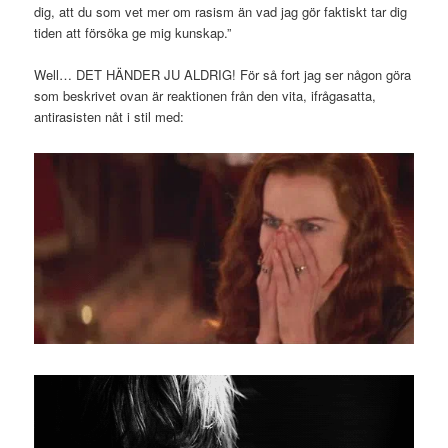
dig, att du som vet mer om rasism än vad jag gör faktiskt tar dig
tiden att försöka ge mig kunskap.”
Well… DET HÄNDER JU ALDRIG! För så fort jag ser någon göra
som beskrivet ovan är reaktionen från den vita, ifrågasatta,
antirasisten nåt i stil med: