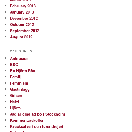
February 2013
January 2013
December 2012
October 2012
September 2012
August 2012
CATEGORIES
Antirasism
ESC
Ett Hjärta Rött
Familj
Feminism
Gästinlägg
Grisen
Hatet
Hjärta
Jag är glad att bo i Stockholm
Kommentarskollen
Kvacksalveri och lurendrejeri