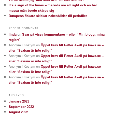
It’s a sign of the times – the kids are all right och en hel
massa män borde skärpa sig
Dumpens fiskare skickar nakenbilder till pedofiler
RECENT COMMENTS
linda
on
Svar på vissa kommentarer – eller “Min blogg, mina
regler!”
Anonym i Kostym
on
Öppet brev till Petter Axell på baws.se –
eller “Sexism är inte roligt”
Anonym i Kostym
on
Öppet brev till Petter Axell på baws.se –
eller “Sexism är inte roligt”
Anonym i Kostym
on
Öppet brev till Petter Axell på baws.se –
eller “Sexism är inte roligt”
Anonym i Kostym
on
Öppet brev till Petter Axell på baws.se –
eller “Sexism är inte roligt”
ARCHIVES
January 2023
September 2022
August 2022