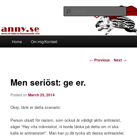
Skip
Med ett hjärta flammande rött
to
Sear
primary
content
Tapirhen
Main
Home
Om mig/Kontakt
menu
Post
←
Previous
Next
→
navigation
Men seriöst: ge er.
Posted on
March 25, 2014
Okej, tänk er detta scenario:
Person utsatt för rasism, som också är väldigt aktiv antirasist,
säger “Hey vita människor, ni borde tänka på detta om ni ska
kalla er antirasister!”. Man kan ju då tycka att dessa antirasister,