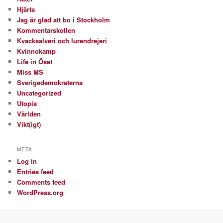
Hjärta
Jag är glad att bo i Stockholm
Kommentarskollen
Kvacksalveri och lurendrejeri
Kvinnokamp
Life in Öset
Miss MS
Sverigedemokraterna
Uncategorized
Utopia
Världen
Vikt(igt)
META
Log in
Entries feed
Comments feed
WordPress.org