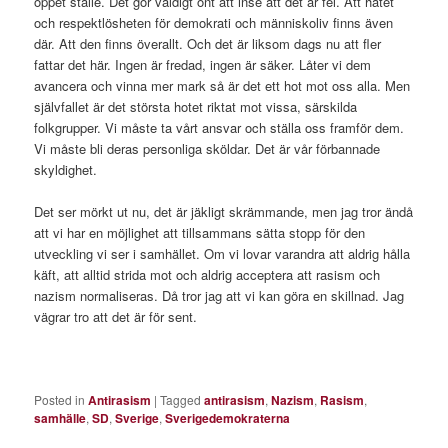
öppet ställe. Det gör väldigt ont att inse att det är fel. Att hatet
och respektlösheten för demokrati och människoliv finns även
där. Att den finns överallt. Och det är liksom dags nu att fler
fattar det här. Ingen är fredad, ingen är säker. Låter vi dem
avancera och vinna mer mark så är det ett hot mot oss alla. Men
självfallet är det största hotet riktat mot vissa, särskilda
folkgrupper. Vi måste ta vårt ansvar och ställa oss framför dem.
Vi måste bli deras personliga sköldar. Det är vår förbannade
skyldighet.
Det ser mörkt ut nu, det är jäkligt skrämmande, men jag tror ändå
att vi har en möjlighet att tillsammans sätta stopp för den
utveckling vi ser i samhället. Om vi lovar varandra att aldrig hålla
käft, att alltid strida mot och aldrig acceptera att rasism och
nazism normaliseras. Då tror jag att vi kan göra en skillnad. Jag
vägrar tro att det är för sent.
Posted in
Antirasism
|
Tagged
antirasism
,
Nazism
,
Rasism
,
samhälle
,
SD
,
Sverige
,
Sverigedemokraterna