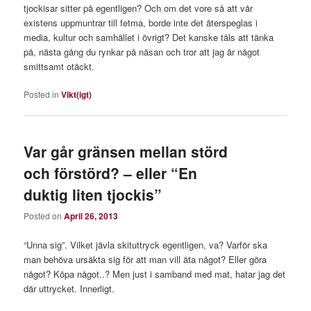
tjockisar sitter på egentligen? Och om det vore så att vår
existens uppmuntrar till fetma, borde inte det återspeglas i
media, kultur och samhället i övrigt? Det kanske tåls att tänka
på, nästa gång du rynkar på näsan och tror att jag är något
smittsamt otäckt.
Posted in
Vikt(igt)
Var går gränsen mellan störd
och förstörd? – eller “En
duktig liten tjockis”
Posted on
April 26, 2013
“Unna sig”. Vilket jävla skituttryck egentligen, va? Varför ska
man behöva ursäkta sig för att man vill äta något? Eller göra
något? Köpa något..? Men just i samband med mat, hatar jag det
där uttrycket. Innerligt.