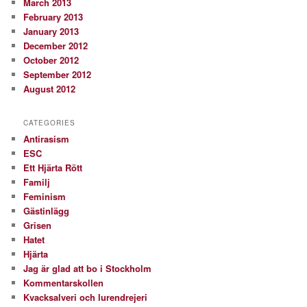
March 2013
February 2013
January 2013
December 2012
October 2012
September 2012
August 2012
CATEGORIES
Antirasism
ESC
Ett Hjärta Rött
Familj
Feminism
Gästinlägg
Grisen
Hatet
Hjärta
Jag är glad att bo i Stockholm
Kommentarskollen
Kvacksalveri och lurendrejeri