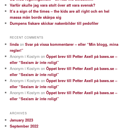
Varför skulle jag vara stolt över att vara svensk?
It’s a sign of the times – the kids are all right och en hel
massa män borde skärpa sig
Dumpens fiskare skickar nakenbilder till pedofiler
RECENT COMMENTS
linda
on
Svar på vissa kommentarer – eller “Min blogg, mina
regler!”
Anonym i Kostym
on
Öppet brev till Petter Axell på baws.se –
eller “Sexism är inte roligt”
Anonym i Kostym
on
Öppet brev till Petter Axell på baws.se –
eller “Sexism är inte roligt”
Anonym i Kostym
on
Öppet brev till Petter Axell på baws.se –
eller “Sexism är inte roligt”
Anonym i Kostym
on
Öppet brev till Petter Axell på baws.se –
eller “Sexism är inte roligt”
ARCHIVES
January 2023
September 2022