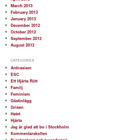
March 2013
February 2013
January 2013
December 2012
October 2012
September 2012
August 2012
CATEGORIES
Antirasism
ESC
Ett Hjärta Rött
Familj
Feminism
Gästinlägg
Grisen
Hatet
Hjärta
Jag är glad att bo i Stockholm
Kommentarskollen
Kvacksalveri och lurendrejeri