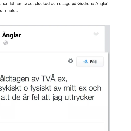
sonen fått sin tweet plockad och utlagd på Gudruns Änglar,
 om hatet.