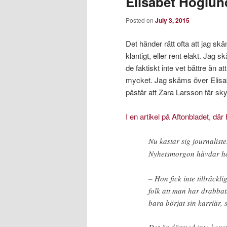
Elisabet Höglu
Posted on
July 3, 2015
Det händer rätt ofta att jag s
klantigt, eller rent elakt. Jag 
de faktiskt inte vet bättre än 
mycket. Jag skäms över Elisa
påstår att Zara Larsson får skyl
I en artikel på Aftonbladet, där
Nu kastar sig journalist
Nyhetsmorgon hävdar hon
– Hon fick inte tillräckl
folk att man har drabbat
bara börjat sin karriär, 