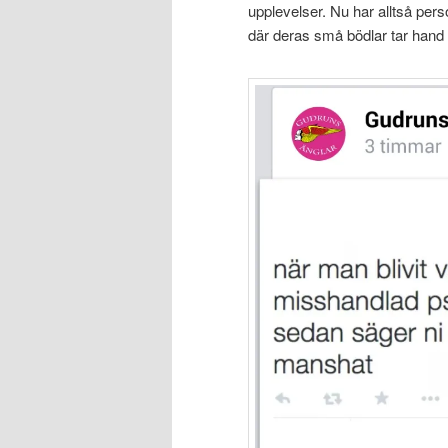
upplevelser. Nu har alltså per
där deras små bödlar tar hand