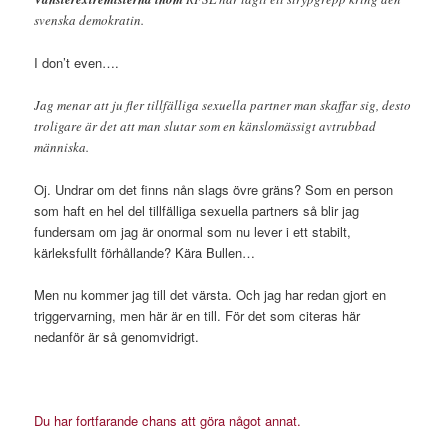
svenska demokratin.
I don’t even….
Jag menar att ju fler tillfälliga sexuella partner man skaffar sig, desto
troligare är det att man slutar som en känslomässigt avtrubbad
människa.
Oj. Undrar om det finns nån slags övre gräns? Som en person
som haft en hel del tillfälliga sexuella partners så blir jag
fundersam om jag är onormal som nu lever i ett stabilt,
kärleksfullt förhållande? Kära Bullen…
Men nu kommer jag till det värsta. Och jag har redan gjort en
triggervarning, men här är en till. För det som citeras här
nedanför är så genomvidrigt.
Du har fortfarande chans att göra något annat.