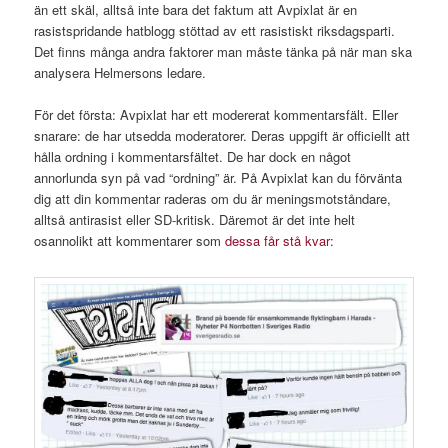
än ett skäl, alltså inte bara det faktum att Avpixlat är en
rasistspridande hatblogg stöttad av ett rasistiskt riksdagsparti.
Det finns många andra faktorer man måste tänka på när man ska
analysera Helmersons ledare.
För det första: Avpixlat har ett modererat kommentarsfält. Eller
snarare: de har utsedda moderatorer. Deras uppgift är officiellt att
hålla ordning i kommentarsfältet. De har dock en något
annorlunda syn på vad “ordning” är. På Avpixlat kan du förvänta
dig att din kommentar raderas om du är meningsmotståndare,
alltså antirasist eller SD-kritisk. Däremot är det inte helt
osannolikt att kommentarer som
dessa får stå kvar: