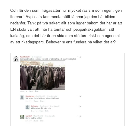
Och för den som ifrågasätter hur mycket rasism som egentligen
florerar i Avpixlats kommentarsfält lämnar jag den här bilden
nedanför. Tänk på två saker: allt som ligger bakom det här är att
EN skola valt att inte ha tomtar och pepparkaksgubbar i sitt
luciatåg, och det här är en sida som stöttas friskt och ogenerat
av ett riksdagsparti. Behöver ni ens fundera på vilket det är?