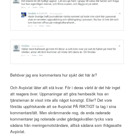
Behöver jag ens kommentera hur sjukt det här är?
Och Avpixlat låter allt stå kvar. För i deras värld är det här inget
att reagera över. Uppmaningar att göra hembesök hos en
tjänsteman är visst inte alls något konstigt. Eller? Det vore
förstås uppfriskande att se Avpixlat PÅ RIKTIGT ta tag i sina
kommentarsfält. Men skrämmande nog, de enda raderade
kommentarer jag noterade under gårdagskvällen tycks vara
sådana från meningsmotståndare, alltså sådana som ifrågasatte
Avpixlat.