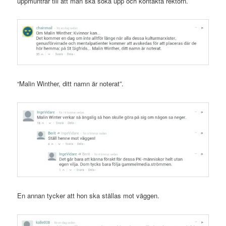
uppmuntrar till att man ska söka upp och kontakta rektorn.
“Malin Winther, ditt namn är noterat”.
En annan tycker att hon ska ställas mot väggen.