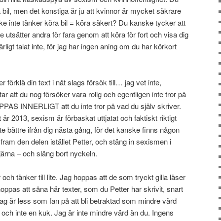
a bil, men det konstiga är ju att kvinnor är mycket säkrare
ke inte tänker köra bil = köra säkert? Du kanske tycker att
lre utsätter andra för fara genom att köra för fort och visa dig
ärligt talat inte, för jag har ingen aning om du har körkort
 förklä din text i nåt slags försök till… jag vet inte,
ar att du nog försöker vara rolig och egentligen inte tror på
OPPAS INNERLIGT att du inte tror på vad du själv skriver.
t är 2013, sexism är förbaskat uttjatat och faktiskt riktigt
ite bättre ifrån dig nästa gång, för det kanske finns någon
fram den delen istället Petter, och stäng in sexismen i
ärna – och släng bort nyckeln.
och tänker till lite. Jag hoppas att de som tryckt gilla läser
g hoppas att såna här texter, som du Petter har skrivit, snart
ag är less som fan på att bli betraktad som mindre värd
ta och inte en kuk. Jag är inte mindre värd än du. Ingens