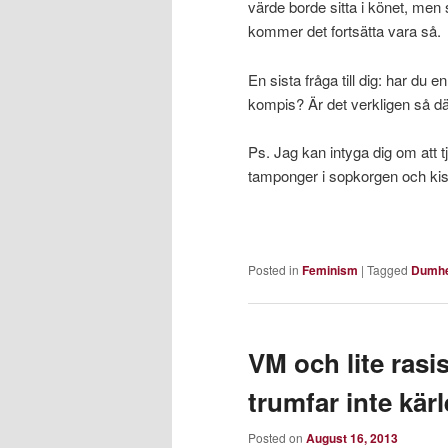
värde borde sitta i könet, men
kommer det fortsätta vara så.
En sista fråga till dig: har d
kompis? Är det verkligen så d
Ps. Jag kan intyga dig om att t
tamponger i sopkorgen och kis
Posted in
Feminism
|
Tagged
Dumh
VM och lite rasi
trumfar inte kär
Posted on
August 16, 2013