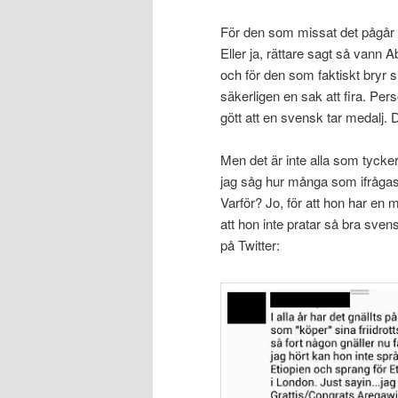
För den som missat det pågår f
Eller ja, rättare sagt så vann
och för den som faktiskt bryr s
säkerligen en sak att fira. Pers
gött att en svensk tar medalj. 
Men det är inte alla som tycker 
jag såg hur många som ifrågasa
Varför? Jo, för att hon har en 
att hon inte pratar så bra sv
på Twitter: