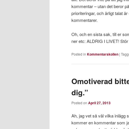
kommentar – utan det beror på 
prioriteringar, och ärligt talat 
kommentarer.
Oh, och en sista sak, till er so
ner etc: ALDRIG I LIVET! Stör d
Posted in
Kommentarskollen
|
Tagg
Omotiverad bitte
dig.”
Posted on
April 27, 2013
Ah, jag vet så väl vilka inlä
kommer en kommentar som jag fi