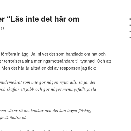
er “Läs inte det här om
t”
förrförra inlägg. Ja, ni vet det som handlade om hat och
 terrorisera sina meningsmotståndare till tystnad. Och att
. Men det här är alltså en del av responsen jag fick:
tidemokrat som inte gör någon nytta alls, så ja, det
ch skaffar ett jobb och gör något meningsfullt, jävla
sen växer så det knakar och det kan ingen fläskig,
jevik ändra på.