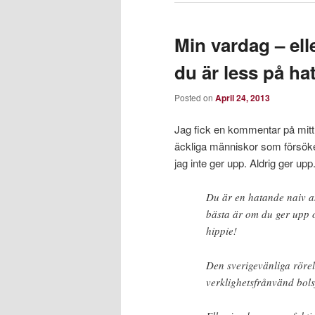
Min vardag – ell
du är less på ha
Posted on
April 24, 2013
Jag fick en kommentar på mitt 
äckliga människor som försöker
jag inte ger upp. Aldrig ger upp
Du är en hatande naiv an
bästa är om du ger upp o
hippie!
Den sverigevänliga rörel
verklighetsfrånvänd bols