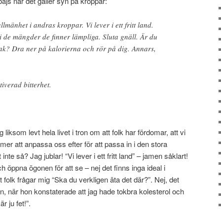
ajs när det gäller syn på kroppar:
allmänhet i andras kroppar. Vi lever i ett fritt land.
 i de mängder de finner lämpliga. Sluta gnäll. Är du
mak? Dra ner på kalorierna och rör på dig. Annars,
iverad bitterhet.
iksom levt hela livet i tron om att folk har fördomar, att vi
er att anpassa oss efter för att passa in i den stora
 så? Jag jublar! “Vi lever i ett fritt land” – jamen såklart!
 öppna ögonen för att se – nej det finns inga ideal i
t folk frågar mig “Ska du verkligen äta det där?”. Nej, det
n, när hon konstaterade att jag hade tokbra kolesterol och
r ju fet!”.