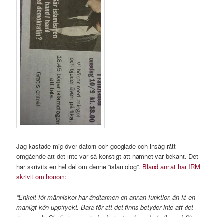
Jag kastade mig över datorn och googlade och insåg rätt
omgående att det inte var så konstigt att namnet var bekant. Det
har skrivits en hel del om denne “islamolog”.
Bland annat har IRM
skrivit om honom:
“Enkelt för människor har ändtarmen en annan funktion än få en
manligt kön upptryckt. Bara för att det finns betyder inte att det