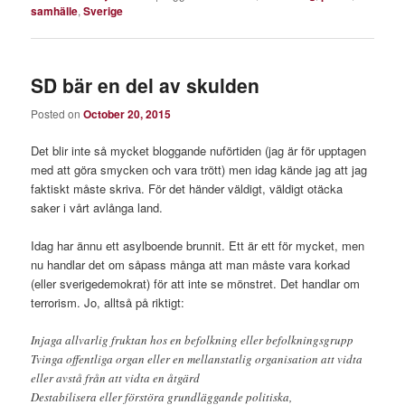
samhälle
,
Sverige
SD bär en del av skulden
Posted on
October 20, 2015
Det blir inte så mycket bloggande nuförtiden (jag är för upptagen
med att göra smycken och vara trött) men idag kände jag att jag
faktiskt måste skriva. För det händer väldigt, väldigt otäcka
saker i vårt avlånga land.
Idag har ännu ett asylboende brunnit. Ett är ett för mycket, men
nu handlar det om såpass många att man måste vara korkad
(eller sverigedemokrat) för att inte se mönstret. Det handlar om
terrorism. Jo, alltså på riktigt:
Injaga allvarlig fruktan hos en befolkning eller befolkningsgrupp
Tvinga offentliga organ eller en mellanstatlig organisation att vidta
eller avstå från att vidta en åtgärd
Destabilisera eller förstöra grundläggande politiska,