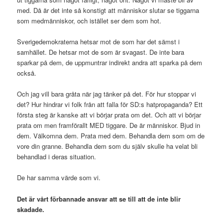
med. Då är det inte så konstigt att människor slutar se tiggarna
som medmänniskor, och istället ser dem som hot.
Sverigedemokraterna hetsar mot de som har det sämst i
samhället. De hetsar mot de som är svagast. De inte bara
sparkar på dem, de uppmuntrar indirekt andra att sparka på dem
också.
Och jag vill bara gråta när jag tänker på det. För hur stoppar vi
det? Hur hindrar vi folk från att falla för SD:s hatpropaganda? Ett
första steg är kanske att vi börjar prata om det. Och att vi börjar
prata om men framförallt MED tiggare. De är människor. Bjud in
dem. Välkomna dem. Prata med dem. Behandla dem som om de
vore din granne. Behandla dem som du själv skulle ha velat bli
behandlad i deras situation.
De har samma värde som vi.
Det är vårt förbannade ansvar att se till att de inte blir
skadade.