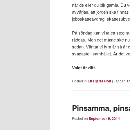
när de eller du blir gamla. Du 
avvärjas, att jorden ska finnas 
jobbskatteavdrag, skattesubv
På söndag kan vi ta ett steg m
räddas. Men det måste ske nu. V
sedan. Väntar vi fyra år så är d
svagaste i samhället. Är det ver
Valet är ditt.
Posted in
Ett Hjärta Rött
|
Tagged
a
Pinsamma, pin
Posted on
September 9, 2014