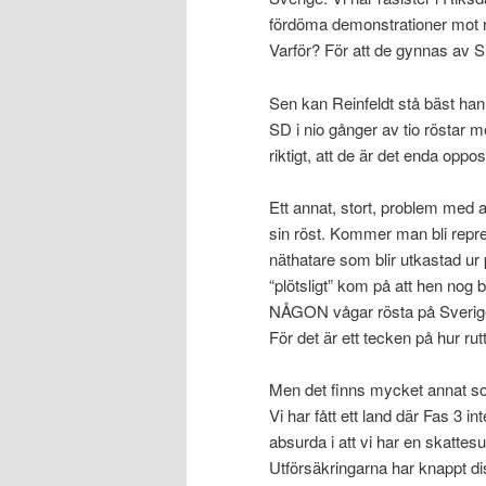
fördöma demonstrationer mot ra
Varför? För att de gynnas av 
Sen kan Reinfeldt stå bäst han
SD i nio gånger av tio röstar me
riktigt, att de är det enda oppos
Ett annat, stort, problem med a
sin röst. Kommer man bli repre
näthatare som blir utkastad ur
“plötsligt” kom på att hen nog
NÅGON vågar rösta på Sverige
För det är ett tecken på hur rutte
Men det finns mycket annat s
Vi har fått ett land där Fas 3 in
absurda i att vi har en skattes
Utförsäkringarna har knappt di