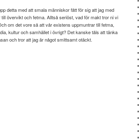
 upp detta med att smala människor fått för sig att jag med
ill övervikt och fetma. Alltså seriöst, vad för makt tror ni vi
 Och om det vore så att vår existens uppmuntrar till fetma,
dia, kultur och samhället i övrigt? Det kanske tåls att tänka
san och tror att jag är något smittsamt otäckt.