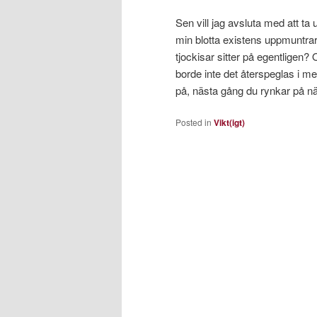
Sen vill jag avsluta med att ta
min blotta existens uppmuntrar t
tjockisar sitter på egentligen?
borde inte det återspeglas i me
på, nästa gång du rynkar på nä
Posted in
Vikt(igt)