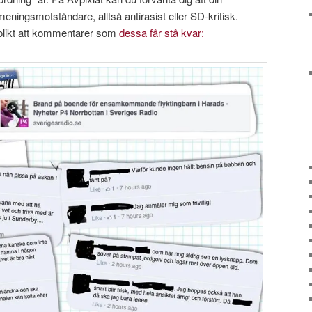
ingsmotståndare, alltså antirasist eller SD-kritisk.
nolikt att kommentarer som
dessa får stå kvar: