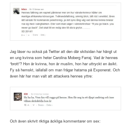
Jag läser nu också på Twitter att den där skitsidan har hängt ut
en ung kvinna som heter Carolina Moberg Farraj. Vad är hennes
“brott”? Hon är kvinna, hon är muslim, hon har uttryckt en åsikt.
Fy så hemskt, iallafall om man frågar hatarna på Exponerat. Och
även här har man valt att attackera hennes yttre:
Och även skrivit riktiga äckliga kommentarer om sex: