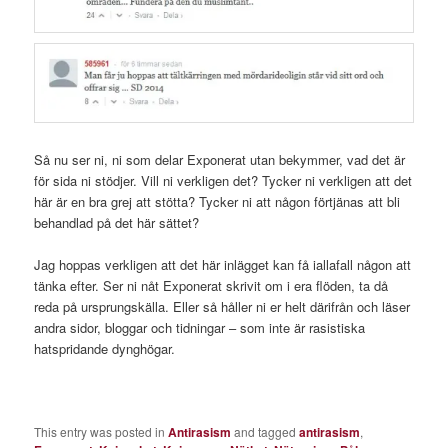
Så nu ser ni, ni som delar Exponerat utan bekymmer, vad det är
för sida ni stödjer. Vill ni verkligen det? Tycker ni verkligen att det
här är en bra grej att stötta? Tycker ni att någon förtjänas att bli
behandlad på det här sättet?
Jag hoppas verkligen att det här inlägget kan få iallafall någon att
tänka efter. Ser ni nåt Exponerat skrivit om i era flöden, ta då
reda på ursprungskälla. Eller så håller ni er helt därifrån och läser
andra sidor, bloggar och tidningar – som inte är rasistiska
hatspridande dynghögar.
This entry was posted in
Antirasism
and tagged
antirasism
,