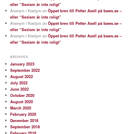
eller “Sexism är inte roligt”
Anonym i Kostym
on
Öppet brev till Petter Axell på baws.se –
eller “Sexism är inte roligt”
Anonym i Kostym
on
Öppet brev till Petter Axell på baws.se –
eller “Sexism är inte roligt”
Anonym i Kostym
on
Öppet brev till Petter Axell på baws.se –
eller “Sexism är inte roligt”
ARCHIVES
January 2023
September 2022
August 2022
July 2022
June 2022
October 2020
August 2020
March 2020
February 2020
December 2018
September 2018
February 2018