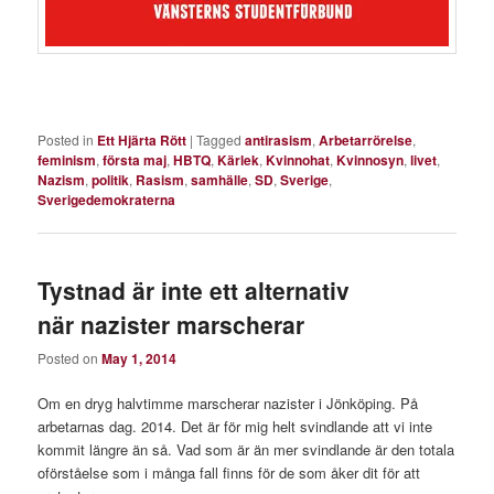
Posted in
Ett Hjärta Rött
|
Tagged
antirasism
,
Arbetarrörelse
,
feminism
,
första maj
,
HBTQ
,
Kärlek
,
Kvinnohat
,
Kvinnosyn
,
livet
,
Nazism
,
politik
,
Rasism
,
samhälle
,
SD
,
Sverige
,
Sverigedemokraterna
Tystnad är inte ett alternativ
när nazister marscherar
Posted on
May 1, 2014
Om en dryg halvtimme marscherar nazister i Jönköping. På
arbetarnas dag. 2014. Det är för mig helt svindlande att vi inte
kommit längre än så. Vad som är än mer svindlande är den totala
oförståelse som i många fall finns för de som åker dit för att