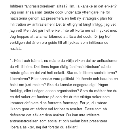
Infiltrera “antirasiströrelsen” alltså? Hm, ja kanske är det enkelt?
Jag som är så snäll tänkte dock underlätta ytterligare lite för
nazisterna genom att presentera en helt ny strategisk plan för
infiltration av antirasismen! Det är ett grymt långt inlägg, jag vet
jag vet! Men det går helt enkelt inte att korta ner så mycket mer.
Jag hoppas att alla har tålamod att läsa det dock, för jag tror
verkligen det är en bra guide till att lyckas som infiltrerande
nazist…
1
. Först och främst, nu måste du välja vilken del av antirasismen
du vill tillhöra. Det finns ingen riktig “antirasiströrelsen” så du
måste göra en del val helt enkelt. Ska du infiltrera socialisterna?
Liberalerna? Eller kanske vara politiskt fristående och bara ha en
åsikt om just rasism? Ska du kanske engagera dig i frågan
fackligt, eller i någon annan organisation? Som du märker har du
en del saker att fundera på och det är rätt viktiga saker som
kommer definiera dina fortsatta framsteg. För jo, du måste
liksom göra ett sådant val för bästa resultat. Dessutom så
definierar det såklart dina åsikter. Du kan inte infiltrera
antirasiströrelsen som socialist och sedan bara presentera
liberala åsikter, nej det förstår du såklart!