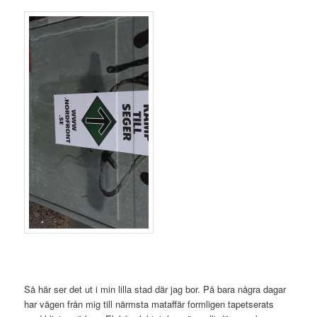
Så här ser det ut i min lilla stad där jag bor. På bara några dagar
har vägen från mig till närmsta mataffär formligen tapetserats