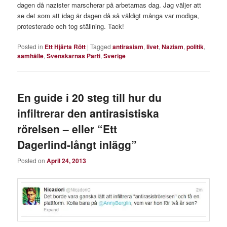
dagen då nazister marscherar på arbetarnas dag. Jag väljer att
se det som att idag är dagen då så väldigt många var modiga,
protesterade och tog ställning. Tack!
Posted in
Ett Hjärta Rött
|
Tagged
antirasism
,
livet
,
Nazism
,
politik
,
samhälle
,
Svenskarnas Parti
,
Sverige
En guide i 20 steg till hur du
infiltrerar den antirasistiska
rörelsen – eller “Ett
Dagerlind-långt inlägg”
Posted on
April 24, 2013