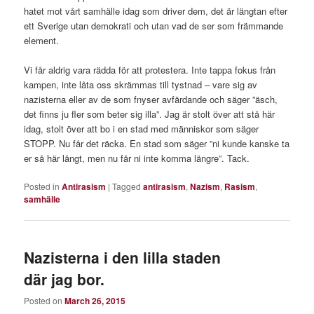
hatet mot vårt samhälle idag som driver dem, det är längtan efter
ett Sverige utan demokrati och utan vad de ser som främmande
element.
Vi får aldrig vara rädda för att protestera. Inte tappa fokus från
kampen, inte låta oss skrämmas till tystnad – vare sig av
nazisterna eller av de som fnyser avfärdande och säger ”äsch,
det finns ju fler som beter sig illa”. Jag är stolt över att stå här
idag, stolt över att bo i en stad med människor som säger
STOPP. Nu får det räcka. En stad som säger ”ni kunde kanske ta
er så här långt, men nu får ni inte komma längre”. Tack.
Posted in
Antirasism
|
Tagged
antirasism
,
Nazism
,
Rasism
,
samhälle
Nazisterna i den lilla staden
där jag bor.
Posted on
March 26, 2015