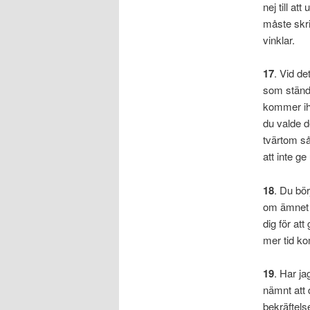
nej till a
måste skri
vinklar.
17
. Vid de
som ständi
kommer ihå
du valde d
tvärtom så
att inte ge
18
. Du bör
om ämnet 
dig för at
mer tid k
19
. Har ja
nämnt att 
bekräftelse