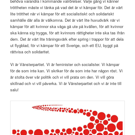
behöva varandra i kommande valrörelser. Varje gång vi känner
tröttheten måste vi tänka på vad det är vi kämpar för. Det är värt
lite trötthet när vi kämpar för ett socialistiskt och solidariskt
samhälle där alla är välkomna. Det är värt lite huvudvärk när vi
kämpar för att kvinnor ska våga gå ute på kvällen, för att kvinnor
ska känna sig trygga, för att kvinnors rättigheter inte ska tas ifrån
dem. Det är värt lite träningsvärk efter spring i trappor för att dela
ut flygblad, för vi kämpar för ett Sverige, och ett EU, byggt på
rättvisa och solidaritet.
Vi är Vänsterpartiet. Vi är feminister och socialister. Vi kämpar
för de som inte kan. Vi skriker för de som inte har någon röst. Vi
är stolta över vår politik och vi vill prata om den. Vi vill göra
skillnad och vi vill påverka. Vi är Vänsterpartiet och vi är inte till
salu!