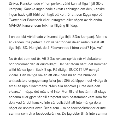
tänker. Kanske hade vi i en perfekt värld kunnat tiga ihjäl SD:s
kampanj. Kanske ingen hade skrivit i tidningen om den, kanske
ingen hade gått förbi och tagit ett kort för att sen lägga upp på
Twitter eller Facebook eller Instagram eller någon av de andra
MÅNGA kanaler som folk har tillgång till idag.
I en perfekt värld hade vi kunnat tiga ihjäl SD:s kampanj. Men nu
är världen inte perfekt. Och vi har för den delen redan testat att
tiga ihjäl SD. Hur gick det? Försvann de i förra valet? Nja, va?
Nu är det som det är. Att SD:s reklam sprids när vi diskuterar
och fördömer den är oundvikligt. Det har redan hänt, det kommer
alltid hända igen. Suck it up. På riktigt, SUCK IT UP och gå
vidare. Den viktiga saken att diskutera nu är inte huruvida
antirasisters engagemang faller just DIG på läppen, det viktiga är
att sluta upp tillsammans. “Men alla behöver ju inte dela den
vidare..” – näpp, det måste vi inte. Men tills vi bestämt nåt slags
schema eller gjort nån till storpotät som bestämmer vem som får
dela vad är det kanske inte så realistiskt att inte många delar
något de upprörs över. Dessutom – mina facebookvänner är inte
samma som dina facebookvänner. De jag delar till är inte samma