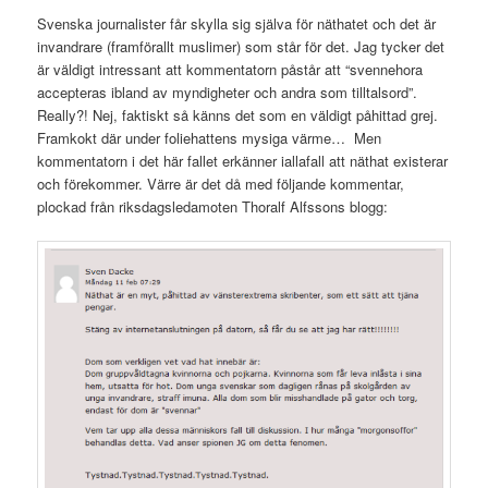
Svenska journalister får skylla sig själva för näthatet och det är
invandrare (framförallt muslimer) som står för det. Jag tycker det
är väldigt intressant att kommentatorn påstår att “svennehora
accepteras ibland av myndigheter och andra som tilltalsord”.
Really?! Nej, faktiskt så känns det som en väldigt påhittad grej.
Framkokt där under foliehattens mysiga värme… Men
kommentatorn i det här fallet erkänner iallafall att näthat existerar
och förekommer. Värre är det då med följande kommentar,
plockad från riksdagsledamoten Thoralf Alfssons blogg: