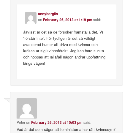
annyberglin
on
February 26, 2013 at 1:19 pm
said:
Javisst är det så de försöker framställa det. Vi
“förstår inte”. För tydligen är det så väldigt
avancerad humor att driva med kvinnor och
kräkas ur sig kvinnoförakt. Jag kan bara sucka
och hoppas att iallafall någon ändrar uppfattning
längs vägen!
Peter
on
February 26, 2013 at 10:03 pm
said:
Vad är det som säger att feministerna har rätt kvinnosyn?