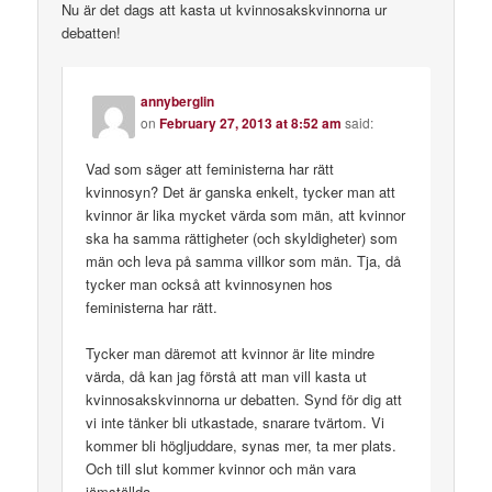
Nu är det dags att kasta ut kvinnosakskvinnorna ur
debatten!
annyberglin
on
February 27, 2013 at 8:52 am
said:
Vad som säger att feministerna har rätt
kvinnosyn? Det är ganska enkelt, tycker man att
kvinnor är lika mycket värda som män, att kvinnor
ska ha samma rättigheter (och skyldigheter) som
män och leva på samma villkor som män. Tja, då
tycker man också att kvinnosynen hos
feministerna har rätt.
Tycker man däremot att kvinnor är lite mindre
värda, då kan jag förstå att man vill kasta ut
kvinnosakskvinnorna ur debatten. Synd för dig att
vi inte tänker bli utkastade, snarare tvärtom. Vi
kommer bli högljuddare, synas mer, ta mer plats.
Och till slut kommer kvinnor och män vara
jämställda.