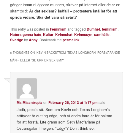
gånger innan ni öppnar munnen, skriver på internet eller delar en
skämtbild:
Är det sexism? Isåfall – protestera istället för att
sprida vidare.
Ska det vara så svårt?
This entry was posted in
Feminism
and tagged
Dumhet
,
feminism
,
Haters gonna hate
,
Kultur
,
Kvinnohat
,
Kvinnosyn
,
samhälle
,
Sverige
by
Anny
. Bookmark the
permalink
.
6 THOUGHTS ON “
KEVIN BÄCKSTRÖM, TEXAS LONGHORN, FÖRSVARANDE
MÄN – ELLER “GE UPP ER SEXISM!”
”
Ms Misantropia
on
February 26, 2013 at 1:17 pm
said:
Jodå, precis så. Som om Kevin och Texas Longhorn’s
attityder är cutting edge, och vi andra bara är för bakom
för att förstå. Lite grann som Seth Macfarlane på
Oscarsgalan i helgen. “Edgy”? Don’t think so.