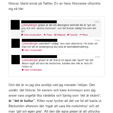
försvar, bland annat på Twitter. En av hans försvarare uttryckte
sig så här:
Och det är nu jag ska avslöja vad jag menade i början. Den
ursäkt, det försvar, för sexism och kass kvinnosyn som jag
anser vara ungefär lika värdelös och fjantig som “det är skämt”,
är “det är kultur”.
Killen ovan tycker att det var fel att kasta ut
Bäckström eftersom det “
ingår att vara lite motströms
” och att
man “
gör sin egen grej
“. Att den där egna grejen är att uttrycka