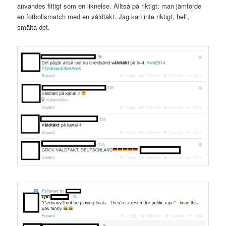
användes flitigt som en liknelse. Alltså på riktigt: man jämförde
en fotbollsmatch med en våldtäkt. Jag kan inte riktigt, helt,
smälta det.