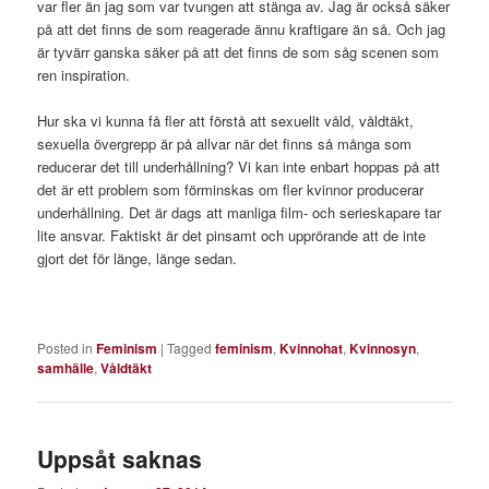
var fler än jag som var tvungen att stänga av. Jag är också säker
på att det finns de som reagerade ännu kraftigare än så. Och jag
är tyvärr ganska säker på att det finns de som såg scenen som
ren inspiration.
Hur ska vi kunna få fler att förstå att sexuellt våld, våldtäkt,
sexuella övergrepp är på allvar när det finns så många som
reducerar det till underhållning? Vi kan inte enbart hoppas på att
det är ett problem som förminskas om fler kvinnor producerar
underhållning. Det är dags att manliga film- och serieskapare tar
lite ansvar. Faktiskt är det pinsamt och upprörande att de inte
gjort det för länge, länge sedan.
Posted in
Feminism
|
Tagged
feminism
,
Kvinnohat
,
Kvinnosyn
,
samhälle
,
Våldtäkt
Uppsåt saknas