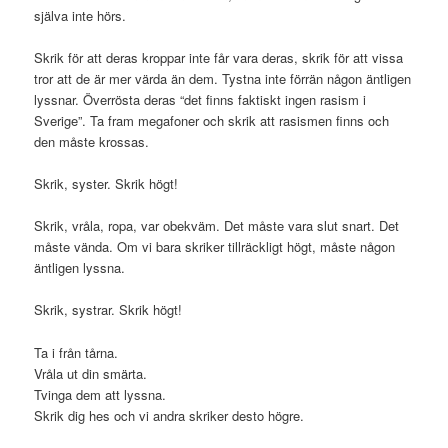
själva inte hörs.
Skrik för att deras kroppar inte får vara deras, skrik för att vissa
tror att de är mer värda än dem. Tystna inte förrän någon äntligen
lyssnar. Överrösta deras “det finns faktiskt ingen rasism i
Sverige”. Ta fram megafoner och skrik att rasismen finns och
den måste krossas.
Skrik, syster. Skrik högt!
Skrik, vråla, ropa, var obekväm. Det måste vara slut snart. Det
måste vända. Om vi bara skriker tillräckligt högt, måste någon
äntligen lyssna.
Skrik, systrar. Skrik högt!
Ta i från tårna.
Vråla ut din smärta.
Tvinga dem att lyssna.
Skrik dig hes och vi andra skriker desto högre.