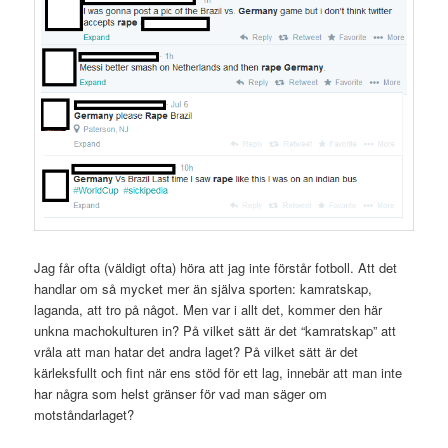
Jag får ofta (väldigt ofta) höra att jag inte förstår fotboll. Att det
handlar om så mycket mer än själva sporten: kamratskap,
laganda, att tro på något. Men var i allt det, kommer den här
unkna machokulturen in? På vilket sätt är det “kamratskap” att
vråla att man hatar det andra laget? På vilket sätt är det
kärleksfullt och fint när ens stöd för ett lag, innebär att man inte
har några som helst gränser för vad man säger om
motståndarlaget?