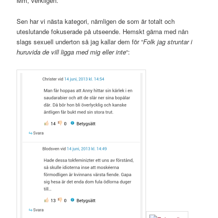
Mm, verkligen.
Sen har vi nästa kategori, nämligen de som är totalt och
uteslutande fokuserade på utseende. Hemskt gärna med nån
slags sexuell underton så jag kallar dem för “
Folk jag struntar i
huruvida de vill ligga med mig eller inte
“: