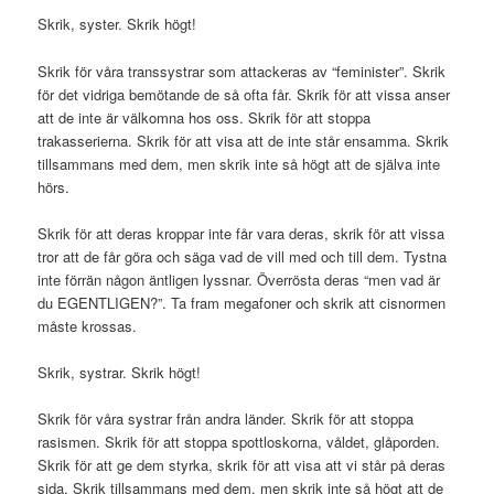
Skrik, syster. Skrik högt!
Skrik för våra transsystrar som attackeras av “feminister”. Skrik
för det vidriga bemötande de så ofta får. Skrik för att vissa anser
att de inte är välkomna hos oss. Skrik för att stoppa
trakasserierna. Skrik för att visa att de inte står ensamma. Skrik
tillsammans med dem, men skrik inte så högt att de själva inte
hörs.
Skrik för att deras kroppar inte får vara deras, skrik för att vissa
tror att de får göra och säga vad de vill med och till dem. Tystna
inte förrän någon äntligen lyssnar. Överrösta deras “men vad är
du EGENTLIGEN?”. Ta fram megafoner och skrik att cisnormen
måste krossas.
Skrik, systrar. Skrik högt!
Skrik för våra systrar från andra länder. Skrik för att stoppa
rasismen. Skrik för att stoppa spottloskorna, våldet, glåporden.
Skrik för att ge dem styrka, skrik för att visa att vi står på deras
sida. Skrik tillsammans med dem, men skrik inte så högt att de