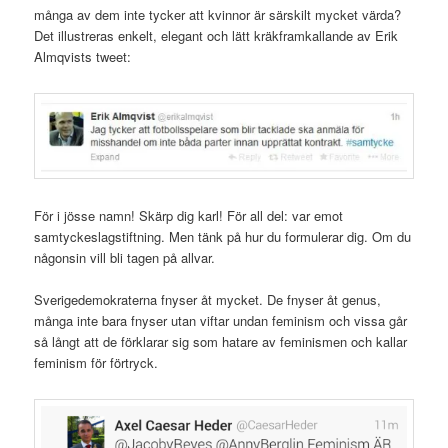
många av dem inte tycker att kvinnor är särskilt mycket värda?
Det illustreras enkelt, elegant och lätt kräkframkallande av Erik
Almqvists tweet:
För i jösse namn! Skärp dig karl! För all del: var emot
samtyckeslagstiftning. Men tänk på hur du formulerar dig. Om du
någonsin vill bli tagen på allvar.
Sverigedemokraterna fnyser åt mycket. De fnyser åt genus,
många inte bara fnyser utan viftar undan feminism och vissa går
så långt att de förklarar sig som hatare av feminismen och kallar
feminism för förtryck.