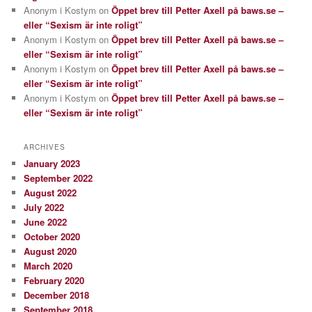
Anonym i Kostym
on
Öppet brev till Petter Axell på baws.se –
eller “Sexism är inte roligt”
Anonym i Kostym
on
Öppet brev till Petter Axell på baws.se –
eller “Sexism är inte roligt”
Anonym i Kostym
on
Öppet brev till Petter Axell på baws.se –
eller “Sexism är inte roligt”
Anonym i Kostym
on
Öppet brev till Petter Axell på baws.se –
eller “Sexism är inte roligt”
ARCHIVES
January 2023
September 2022
August 2022
July 2022
June 2022
October 2020
August 2020
March 2020
February 2020
December 2018
September 2018