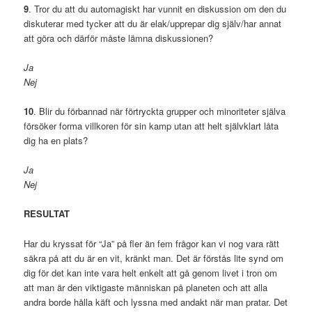
9
. Tror du att du automagiskt har vunnit en diskussion om den du
diskuterar med tycker att du är elak/upprepar dig själv/har annat
att göra och därför måste lämna diskussionen?
Ja
Nej
10
. Blir du förbannad när förtryckta grupper och minoriteter själva
försöker forma villkoren för sin kamp utan att helt självklart låta
dig ha en plats?
Ja
Nej
RESULTAT
Har du kryssat för “Ja” på fler än fem frågor kan vi nog vara rätt
säkra på att du är en vit, kränkt man. Det är förstås lite synd om
dig för det kan inte vara helt enkelt att gå genom livet i tron om
att man är den viktigaste människan på planeten och att alla
andra borde hålla käft och lyssna med andakt när man pratar. Det