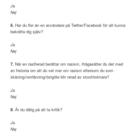
Ja
Nej
6.
Har du fler än en användare på Twitter/Facebook för att kunna
bekräfta dig själv?
Ja
Nej
7.
När en rasifierad berättar om rasism, ifrågasätter du det med
en historia om att du vet mer om rasism eftersom du som
skåning/norrlänning/östgöte blir retad av stockholmare?
Ja
Nej
8
. Är du dålig på att ta kritik?
Ja
Nej