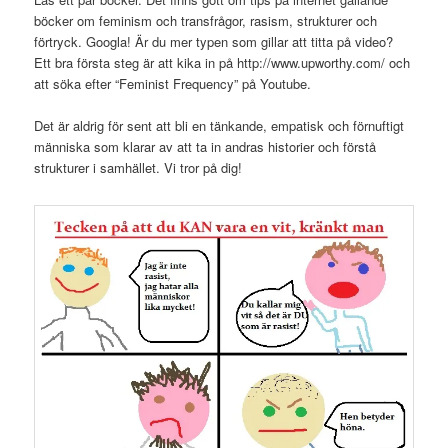
böcker om feminism och transfrågor, rasism, strukturer och
förtryck. Googla! Är du mer typen som gillar att titta på video?
Ett bra första steg är att kika in på http://www.upworthy.com/ och
att söka efter “Feminist Frequency” på Youtube.
Det är aldrig för sent att bli en tänkande, empatisk och förnuftigt
människa som klarar av att ta in andras historier och förstå
strukturer i samhället. Vi tror på dig!