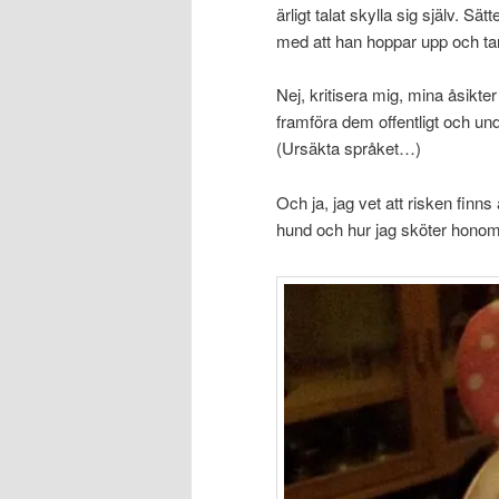
ärligt talat skylla sig själv. 
med att han hoppar upp och t
Nej, kritisera mig, mina åsikter 
framföra dem offentligt och und
(Ursäkta språket…)
Och ja, jag vet att risken finn
hund och hur jag sköter honom. V