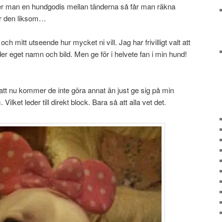
Sätter man en hundgodis mellan tänderna så får man räkna
ar den liksom…
och mitt utseende hur mycket ni vill. Jag har frivilligt valt att
er eget namn och bild. Men ge för i helvete fan i min hund!
s att nu kommer de inte göra annat än just ge sig på min
ilket leder till direkt block. Bara så att alla vet det.