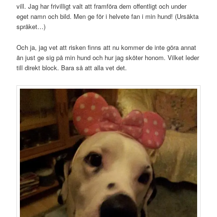
vill. Jag har frivilligt valt att framföra dem offentligt och under
eget namn och bild. Men ge för i helvete fan i min hund! (Ursäkta
språket…)
Och ja, jag vet att risken finns att nu kommer de inte göra annat
än just ge sig på min hund och hur jag sköter honom. Vilket leder
till direkt block. Bara så att alla vet det.