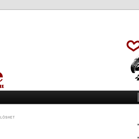
LÖSHET