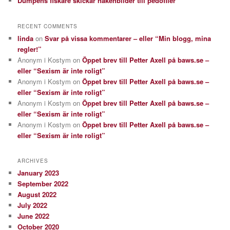
Dumpens fiskare skickar nakenbilder till pedofiler
RECENT COMMENTS
linda
on
Svar på vissa kommentarer – eller “Min blogg, mina
regler!”
Anonym i Kostym
on
Öppet brev till Petter Axell på baws.se –
eller “Sexism är inte roligt”
Anonym i Kostym
on
Öppet brev till Petter Axell på baws.se –
eller “Sexism är inte roligt”
Anonym i Kostym
on
Öppet brev till Petter Axell på baws.se –
eller “Sexism är inte roligt”
Anonym i Kostym
on
Öppet brev till Petter Axell på baws.se –
eller “Sexism är inte roligt”
ARCHIVES
January 2023
September 2022
August 2022
July 2022
June 2022
October 2020