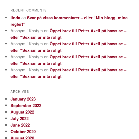
RECENT COMMENTS
linda
on
Svar på vissa kommentarer – eller “Min blogg, mina
regler!”
Anonym i Kostym
on
Öppet brev till Petter Axell på baws.se –
eller “Sexism är inte roligt”
Anonym i Kostym
on
Öppet brev till Petter Axell på baws.se –
eller “Sexism är inte roligt”
Anonym i Kostym
on
Öppet brev till Petter Axell på baws.se –
eller “Sexism är inte roligt”
Anonym i Kostym
on
Öppet brev till Petter Axell på baws.se –
eller “Sexism är inte roligt”
ARCHIVES
January 2023
September 2022
August 2022
July 2022
June 2022
October 2020
August 2020