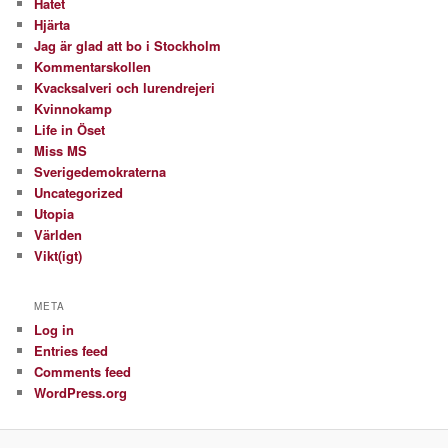
Hatet
Hjärta
Jag är glad att bo i Stockholm
Kommentarskollen
Kvacksalveri och lurendrejeri
Kvinnokamp
Life in Öset
Miss MS
Sverigedemokraterna
Uncategorized
Utopia
Världen
Vikt(igt)
META
Log in
Entries feed
Comments feed
WordPress.org