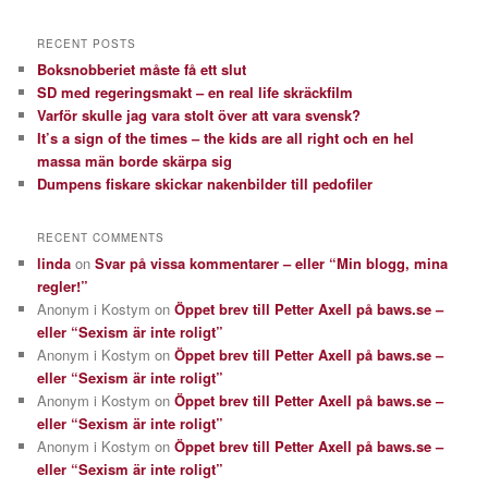
RECENT POSTS
Boksnobberiet måste få ett slut
SD med regeringsmakt – en real life skräckfilm
Varför skulle jag vara stolt över att vara svensk?
It’s a sign of the times – the kids are all right och en hel
massa män borde skärpa sig
Dumpens fiskare skickar nakenbilder till pedofiler
RECENT COMMENTS
linda
on
Svar på vissa kommentarer – eller “Min blogg, mina
regler!”
Anonym i Kostym
on
Öppet brev till Petter Axell på baws.se –
eller “Sexism är inte roligt”
Anonym i Kostym
on
Öppet brev till Petter Axell på baws.se –
eller “Sexism är inte roligt”
Anonym i Kostym
on
Öppet brev till Petter Axell på baws.se –
eller “Sexism är inte roligt”
Anonym i Kostym
on
Öppet brev till Petter Axell på baws.se –
eller “Sexism är inte roligt”