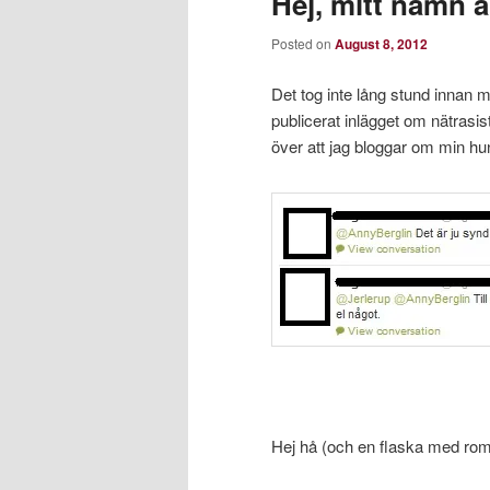
Hej, mitt namn ä
Posted on
August 8, 2012
Det tog inte lång stund innan 
publicerat inlägget om nätrasi
över att jag bloggar om min hu
Hej hå (och en flaska med rom)