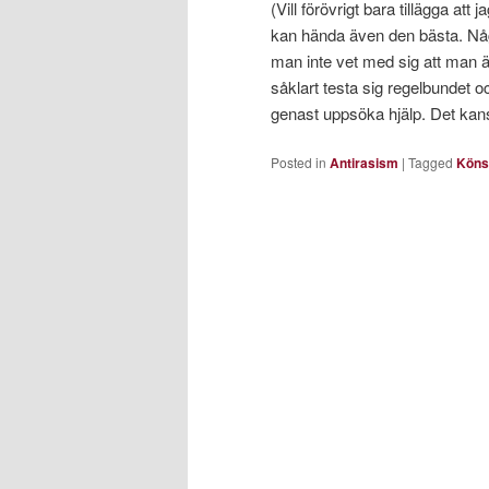
(Vill förövrigt bara tillägga a
kan hända även den bästa. Någr
man inte vet med sig att man ä
såklart testa sig regelbundet
genast uppsöka hjälp. Det kans
Posted in
Antirasism
|
Tagged
Köns