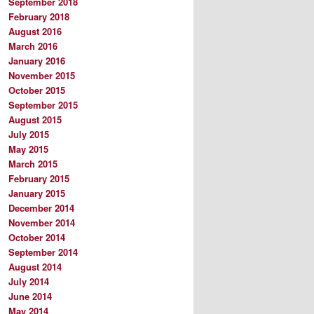
September 2018
February 2018
August 2016
March 2016
January 2016
November 2015
October 2015
September 2015
August 2015
July 2015
May 2015
March 2015
February 2015
January 2015
December 2014
November 2014
October 2014
September 2014
August 2014
July 2014
June 2014
May 2014