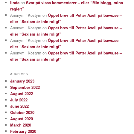
linda
on
Svar på vissa kommentarer – eller “Min blogg, mina
regler!”
Anonym i Kostym
on
Öppet brev till Petter Axell på baws.se –
eller “Sexism är inte roligt”
Anonym i Kostym
on
Öppet brev till Petter Axell på baws.se –
eller “Sexism är inte roligt”
Anonym i Kostym
on
Öppet brev till Petter Axell på baws.se –
eller “Sexism är inte roligt”
Anonym i Kostym
on
Öppet brev till Petter Axell på baws.se –
eller “Sexism är inte roligt”
ARCHIVES
January 2023
September 2022
August 2022
July 2022
June 2022
October 2020
August 2020
March 2020
February 2020