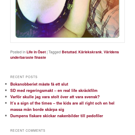
Posted in
Life in Öset
|
Tagged
Betuttad
,
Kärlekskrank
,
Världens
underbaraste finaste
RECENT POSTS
Boksnobberiet måste få ett slut
SD med regeringsmakt – en real life skräckfilm
Varför skulle jag vara stolt över att vara svensk?
It’s a sign of the times – the kids are all right och en hel
massa män borde skärpa sig
Dumpens fiskare skickar nakenbilder till pedofiler
RECENT COMMENTS