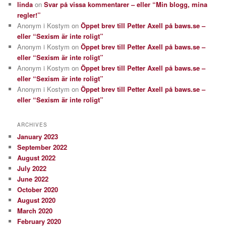
linda
on
Svar på vissa kommentarer – eller “Min blogg, mina
regler!”
Anonym i Kostym
on
Öppet brev till Petter Axell på baws.se –
eller “Sexism är inte roligt”
Anonym i Kostym
on
Öppet brev till Petter Axell på baws.se –
eller “Sexism är inte roligt”
Anonym i Kostym
on
Öppet brev till Petter Axell på baws.se –
eller “Sexism är inte roligt”
Anonym i Kostym
on
Öppet brev till Petter Axell på baws.se –
eller “Sexism är inte roligt”
ARCHIVES
January 2023
September 2022
August 2022
July 2022
June 2022
October 2020
August 2020
March 2020
February 2020