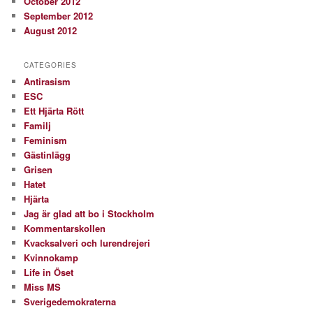
October 2012
September 2012
August 2012
CATEGORIES
Antirasism
ESC
Ett Hjärta Rött
Familj
Feminism
Gästinlägg
Grisen
Hatet
Hjärta
Jag är glad att bo i Stockholm
Kommentarskollen
Kvacksalveri och lurendrejeri
Kvinnokamp
Life in Öset
Miss MS
Sverigedemokraterna