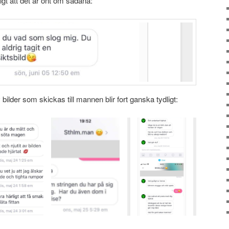
ligt att det är ont om sådana:
 bilder som skickas till mannen blir fort ganska tydligt: