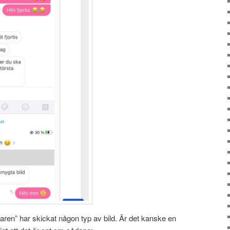
karen” har skickat någon typ av bild. Är det kanske en