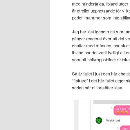
med minderåriga. Ibland utger 
är otroligt upphetsande för vilke
pedofilmammor som inte sällan
Jag har läst igenom ett stort a
gånger reagerat över att det v
chattar med männen, har skickat
Ibland har det varit tydligt att
som att helkroppsbilder skicka
Så är fallet i just den här cha
“fiskare” i det här fallet utger 
sedan när ni fortsätter läsa.