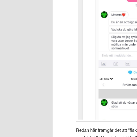
Redan här framgår det att “fis