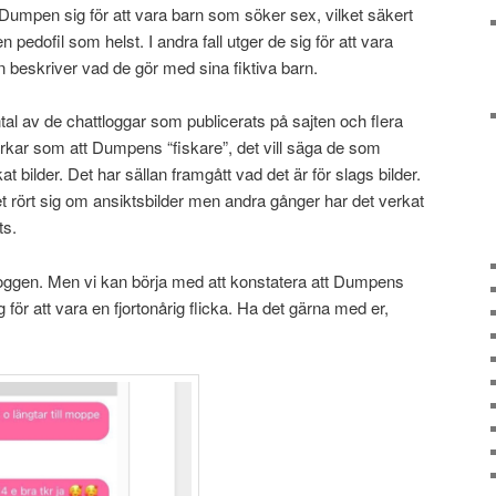
Dumpen sig för att vara barn som söker sex, vilket säkert
n pedofil som helst. I andra fall utger de sig för att vara
 beskriver vad de gör med sina fiktiva barn.
ntal av de chattloggar som publicerats på sajten och flera
erkar som att Dumpens “fiskare”, det vill säga de som
 bilder. Det har sällan framgått vad det är för slags bilder.
 det rört sig om ansiktsbilder men andra gånger har det verkat
ts.
ttloggen. Men vi kan börja med att konstatera att Dumpens
sig för att vara en fjortonårig flicka. Ha det gärna med er,