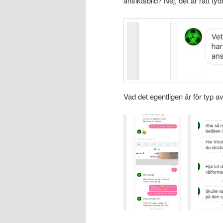
ansiktsbild? Nej, det är rätt tyd
Vad det egentligen är för typ av