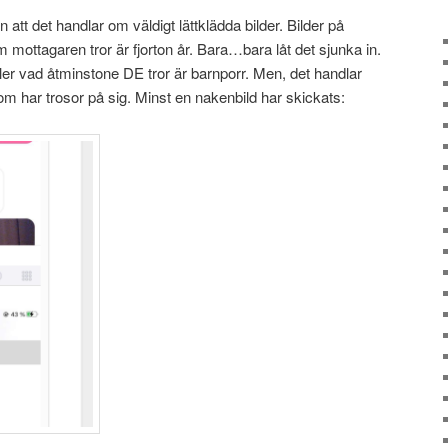
 att det handlar om väldigt lättklädda bilder. Bilder på
 mottagaren tror är fjorton år. Bara…bara låt det sjunka in.
iler vad åtminstone DE tror är barnporr. Men, det handlar
om har trosor på sig. Minst en nakenbild har skickats: