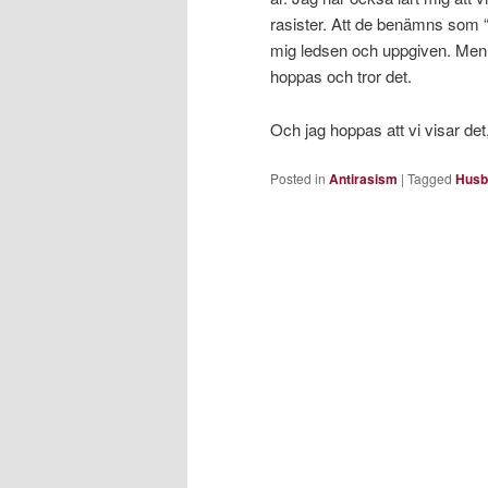
rasister. Att de benämns som “
mig ledsen och uppgiven. Men, 
hoppas och tror det.
Och jag hoppas att vi visar det
Posted in
Antirasism
|
Tagged
Husb