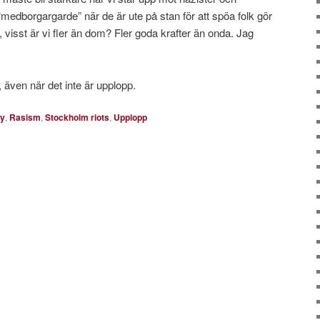
medborgargarde” när de är ute på stan för att spöa folk gör
visst är vi fler än dom? Fler goda krafter än onda. Jag
, även när det inte är upplopp.
y
,
Rasism
,
Stockholm riots
,
Upplopp