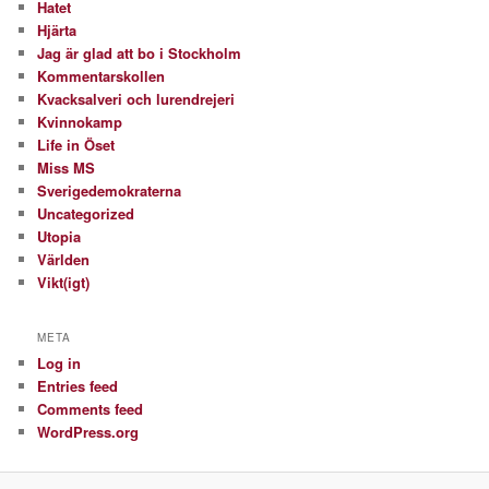
Hatet
Hjärta
Jag är glad att bo i Stockholm
Kommentarskollen
Kvacksalveri och lurendrejeri
Kvinnokamp
Life in Öset
Miss MS
Sverigedemokraterna
Uncategorized
Utopia
Världen
Vikt(igt)
META
Log in
Entries feed
Comments feed
WordPress.org