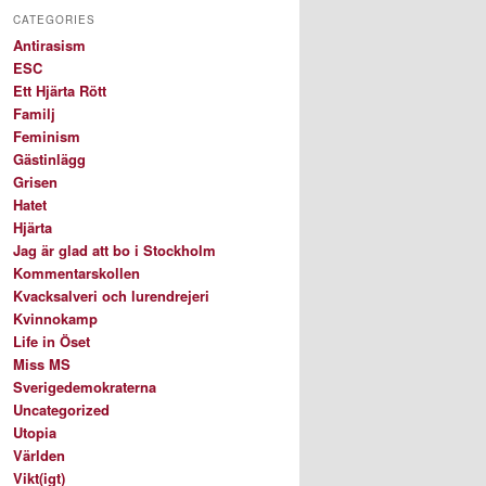
CATEGORIES
Antirasism
ESC
Ett Hjärta Rött
Familj
Feminism
Gästinlägg
Grisen
Hatet
Hjärta
Jag är glad att bo i Stockholm
Kommentarskollen
Kvacksalveri och lurendrejeri
Kvinnokamp
Life in Öset
Miss MS
Sverigedemokraterna
Uncategorized
Utopia
Världen
Vikt(igt)