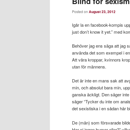
Blind för sexis
Posted on
August 23, 2012
Igår la en facebook-kompis upp 
just don’t know it yet.” med 
Behöver jag ens säga att jag s
använda det som exempel i en 
Att våra kroppar, kvinnors kroppa
utan för männens.
Det är inte en mans sak att av
min, och absolut bara min, uppg
ganska äckligt. Den säger inte
säger “Tycker du inte om analsex
det sexistiska i en sådan här b
De (män) som försvarade bilde
Har ni ingen humor eller?” vi