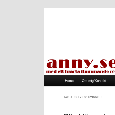
Skip
Skip
Med ett hjärta flammande rött
to
to
primary
secondary
Tapirhen
content
content
Main
Home
Om mig/Kontakt
menu
TAG ARCHIVES:
KVINNOR