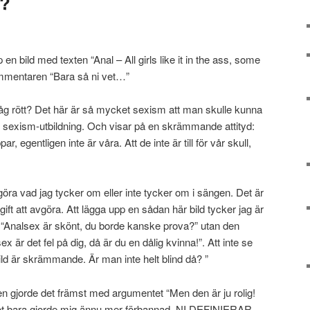
m?
en bild med texten “Anal – All girls like it in the ass, some
kommentaren “Bara så ni vet…”
åg rött? Det här är så mycket sexism att man skulle kunna
sexism-utbildning. Och visar på en skrämmande attityd:
r, egentligen inte är våra. Att de inte är till för vår skull,
göra vad jag tycker om eller inte tycker om i sängen. Det är
ift att avgöra. Att lägga upp en sådan här bild tycker jag är
 “Analsex är skönt, du borde kanske prova?” utan den
 är det fel på dig, då är du en dålig kvinna!”. Att inte se
ild är skrämmande. Är man inte helt blind då? ”
n gjorde det främst med argumentet “Men den är ju rolig!
lket bara gjorde mig ännu mer förbannad. NI DEFINIERAR