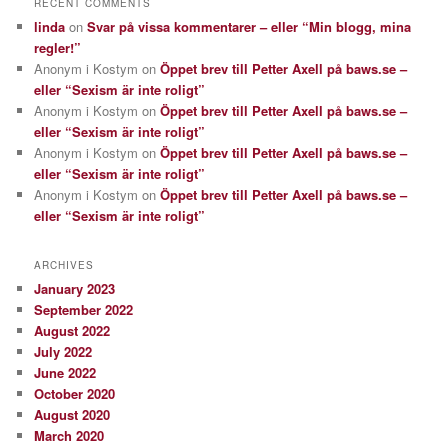
RECENT COMMENTS
linda
on
Svar på vissa kommentarer – eller “Min blogg, mina
regler!”
Anonym i Kostym
on
Öppet brev till Petter Axell på baws.se –
eller “Sexism är inte roligt”
Anonym i Kostym
on
Öppet brev till Petter Axell på baws.se –
eller “Sexism är inte roligt”
Anonym i Kostym
on
Öppet brev till Petter Axell på baws.se –
eller “Sexism är inte roligt”
Anonym i Kostym
on
Öppet brev till Petter Axell på baws.se –
eller “Sexism är inte roligt”
ARCHIVES
January 2023
September 2022
August 2022
July 2022
June 2022
October 2020
August 2020
March 2020