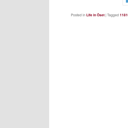
Posted in
Life in Öset
|
Tagged
1181