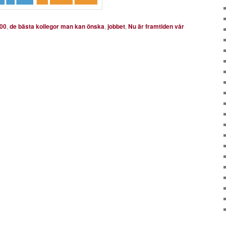
00
,
de bästa kollegor man kan önska
,
jobbet
,
Nu är framtiden vår