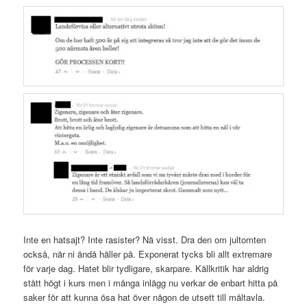
Inte en hatsajt? Inte rasister? Nä visst. Dra den om jultomten
också, när ni ändå håller på. Exponerat tycks bli allt extremare
för varje dag. Hatet blir tydligare, skarpare. Källkritik har aldrig
stått högt i kurs men i många inlägg nu verkar de enbart hitta på
saker för att kunna ösa hat över någon de utsett till måltavla.