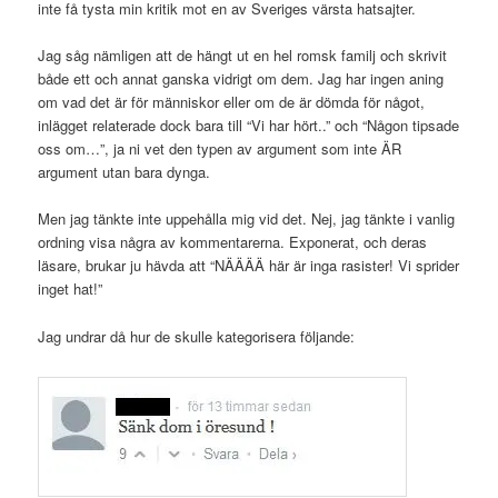
inte få tysta min kritik mot en av Sveriges värsta hatsajter.
Jag såg nämligen att de hängt ut en hel romsk familj och skrivit
både ett och annat ganska vidrigt om dem. Jag har ingen aning
om vad det är för människor eller om de är dömda för något,
inlägget relaterade dock bara till “Vi har hört..” och “Någon tipsade
oss om…”, ja ni vet den typen av argument som inte ÄR
argument utan bara dynga.
Men jag tänkte inte uppehålla mig vid det. Nej, jag tänkte i vanlig
ordning visa några av kommentarerna. Exponerat, och deras
läsare, brukar ju hävda att “NÄÄÄÄ här är inga rasister! Vi sprider
inget hat!”
Jag undrar då hur de skulle kategorisera följande: