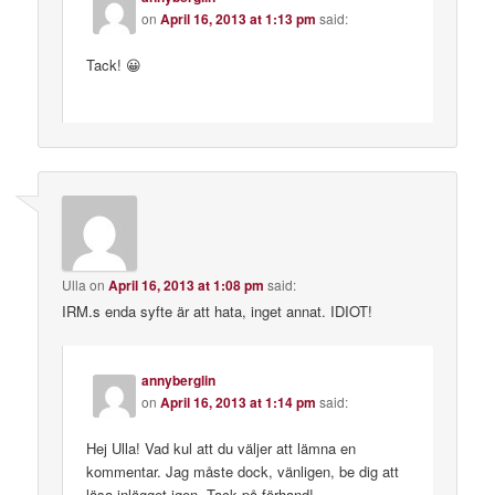
on
April 16, 2013 at 1:13 pm
said:
Tack! 😀
Ulla
on
April 16, 2013 at 1:08 pm
said:
IRM.s enda syfte är att hata, inget annat. IDIOT!
annyberglin
on
April 16, 2013 at 1:14 pm
said:
Hej Ulla! Vad kul att du väljer att lämna en
kommentar. Jag måste dock, vänligen, be dig att
läsa inlägget igen. Tack på förhand!