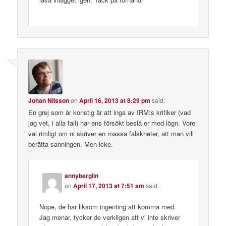
Johan Nilsson
on
April 16, 2013 at 8:29 pm
said:
En grej som är konstig är att inga av IRM:s kritiker (vad
jag vet, i alla fall) har ens försökt beslå er med lögn. Vore
väl rimligt om ni skriver en massa falskheter, att man vill
berätta sanningen. Men icke.
annyberglin
on
April 17, 2013 at 7:51 am
said:
Nope, de har liksom ingenting att komma med.
Jag menar, tycker de verkligen att vi inte skriver