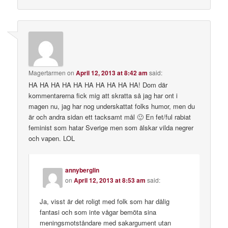
Magertarmen
on
April 12, 2013 at 8:42 am
said:
HA HA HA HA HA HA HA HA HA HA! Dom där
kommentarerna fick mig att skratta så jag har ont i
magen nu, jag har nog underskattat folks humor, men du
är och andra sidan ett tacksamt mål 🙂 En fet/ful rabiat
feminist som hatar Sverige men som älskar vilda negrer
och vapen. LOL
annyberglin
on
April 12, 2013 at 8:53 am
said:
Ja, visst är det roligt med folk som har dålig
fantasi och som inte vågar bemöta sina
meningsmotståndare med sakargument utan