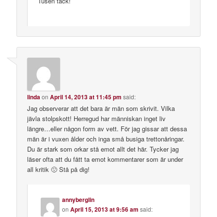
Tusen tack!
linda
on
April 14, 2013 at 11:45 pm
said:
Jag observerar att det bara är män som skrivit. Vilka
jävla stolpskott! Herregud har människan inget liv
längre…eller någon form av vett. För jag gissar att dessa
män är i vuxen ålder och inga små busiga trettonåringar.
Du är stark som orkar stå emot allt det här. Tycker jag
läser ofta att du fått ta emot kommentarer som är under
all kritik 🙁 Stå på dig!
annyberglin
on
April 15, 2013 at 9:56 am
said: