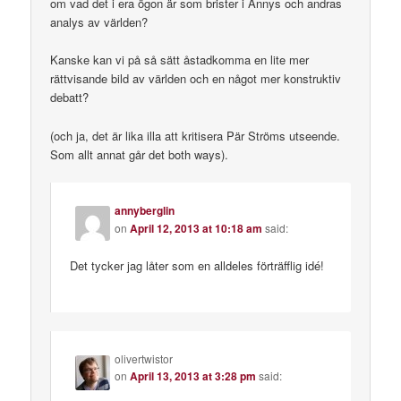
om vad det i era ögon är som brister i Annys och andras
analys av världen?
Kanske kan vi på så sätt åstadkomma en lite mer
rättvisande bild av världen och en något mer konstruktiv
debatt?
(och ja, det är lika illa att kritisera Pär Ströms utseende.
Som allt annat går det both ways).
annyberglin
on
April 12, 2013 at 10:18 am
said:
Det tycker jag låter som en alldeles förträfflig idé!
olivertwistor
on
April 13, 2013 at 3:28 pm
said: