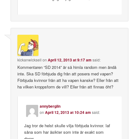
kickanwicksell
on
April 12, 2013 at 9:17 am
said:
Kommentaren “SD 2014” är så himla random men ändå
inte. Ska SD förbjuda dig från att posera med vapen?
Förbjuda kvinnor från att ha vapen kanske? Eller från att
ha vilken kroppsform de vill? Eller från att finnas öht?
annyberglin
on
April 12, 2013 at 10:24 am
said:
Jag tror de helst skulle vilja förbjuda kvinnor. Iaf
såna som har åsikter som inte är exakt som
deras…