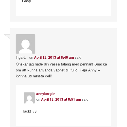
Gäsp.
Inga-Lill
on
April 12, 2013 at 8:40 am
said:
Önskar jag hade din vassa talang med pennan! Snacka
om att kunna använda vapnet till fullo! Heja Anny –
kvinna uti minsta cell!
annyberglin
on
April 12, 2013 at 8:51 am
said:
Tack! <3