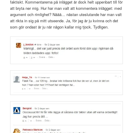
faktiskt. Kommentarerna på inlägget är dock helt uppenbart till för
att bryta ner mig. Hur har man valt att kommentera inlägget: med
argument och rimlighet? Näää… nästan uteslutande har man valt
att rikta in sig på mitt utseende. Ja, för jag är ju kvinna och det
som gör ondast är ju när någon kallar mig tjock. Tydligen.