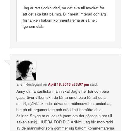
Jag är rätt tjockhudad, så det ska till mycket för
att det ska bita på mig. Blir mest irriterad och arg
för tanken bakom kommentarerna är så helt
igenom elak.
Ellen Reslegård
on
April 18, 2013 at 3:07 pm
said:
Anny din fantastiska människa! Jag sitter här och bara
gapar över vilken skit du får ta emot bara för att du är
smart, självtänkande, drivande, målmedveten, underbar,
bra på att argumentera och orädd att framföra dina
åsikter. Snygg är du också (som om det någonsin hör till
saken suck). HURRA FÖR DIG ANNY! Jag blir mörkrädd
av de människor som gömmer sig bakom kommentarerna