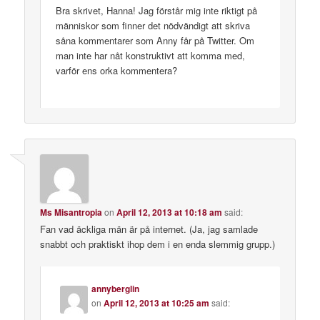
Bra skrivet, Hanna! Jag förstår mig inte riktigt på
människor som finner det nödvändigt att skriva
såna kommentarer som Anny får på Twitter. Om
man inte har nåt konstruktivt att komma med,
varför ens orka kommentera?
Ms Misantropia
on
April 12, 2013 at 10:18 am
said:
Fan vad äckliga män är på internet. (Ja, jag samlade
snabbt och praktiskt ihop dem i en enda slemmig grupp.)
annyberglin
on
April 12, 2013 at 10:25 am
said: