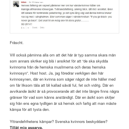
Fräscht.
Vill också påminna alla om att det här är typ samma skara män
som annars skriker sig blå i ansiktet för att “de ska skydda
kvinnorna från de hemska muslimerna och deras hemska
kvinnosyn”. Host host. Ja, jag föredrar verkligen den här
kvinnosynen, där en kvinna som säger något de inte håller med
om får liksom tåla att bli kallad såväl ful, fet och vidrig. Där en
avvikande åsikt är så provocerande att det inte längre finns några
gränser för vad som känns anständigt. Där en åsikt som skiljer
sig från ens egna tydligen är så hemsk och farlig att man måste
kämpa för att tysta den.
Yttrandefrihetens kämpar? Svenska kvinnors beskyddare?
Tillåt mig asgarva.