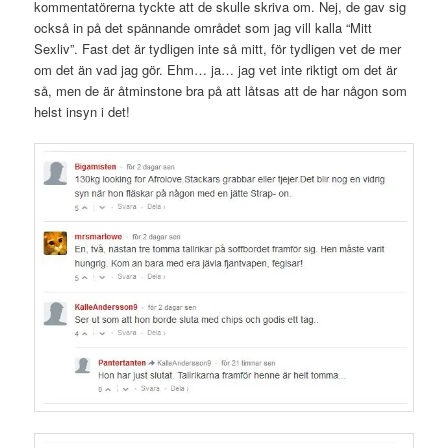
kommentatörerna tyckte att de skulle skriva om. Nej, de gav sig
också in på det spännande området som jag vill kalla “Mitt
Sexliv”. Fast det är tydligen inte så mitt, för tydligen vet de mer
om det än vad jag gör. Ehm… ja… jag vet inte riktigt om det är
så, men de är åtminstone bra på att låtsas att de har någon som
helst insyn i det!