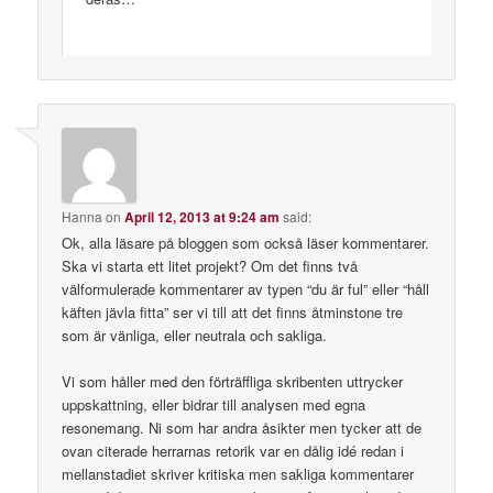
Hanna
on
April 12, 2013 at 9:24 am
said:
Ok, alla läsare på bloggen som också läser kommentarer.
Ska vi starta ett litet projekt? Om det finns två
välformulerade kommentarer av typen “du är ful” eller “håll
käften jävla fitta” ser vi till att det finns åtminstone tre
som är vänliga, eller neutrala och sakliga.
Vi som håller med den förträffliga skribenten uttrycker
uppskattning, eller bidrar till analysen med egna
resonemang. Ni som har andra åsikter men tycker att de
ovan citerade herrarnas retorik var en dålig idé redan i
mellanstadiet skriver kritiska men sakliga kommentarer