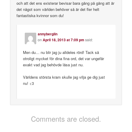
och att det ens existerar bevisar bara gång på gång att är
det något som världen behöver så är det fler helt
fantastiska kvinnor som du!
annyberglin
on
April 18, 2013 at 7:09 pm
said:
Men du… nu blir jag ju alldeles rörd! Tack så
otroligt mycket för dina fina ord, det var ungefär
exakt vad jag behövde läsa just nu.
Världens största kram skulle jag vilja ge dig just
nu! <3
Comments are closed.