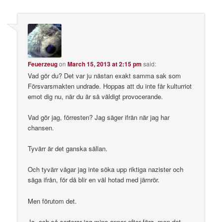
Feuerzeug
on
March 15, 2013 at 2:15 pm
said:
Vad gör du? Det var ju nästan exakt samma sak som
Försvarsmakten undrade. Hoppas att du inte får kulturriot
emot dig nu, när du är så väldigt provocerande.
Vad gör jag, förresten? Jag säger ifrån när jag har
chansen.
Tyvärr är det ganska sällan.
Och tyvärr vågar jag inte söka upp riktiga nazister och
säga ifrån, för då blir en väl hotad med järnrör.
Men förutom det.
Ja, och så sorterar jag mina appar efter färg, men det