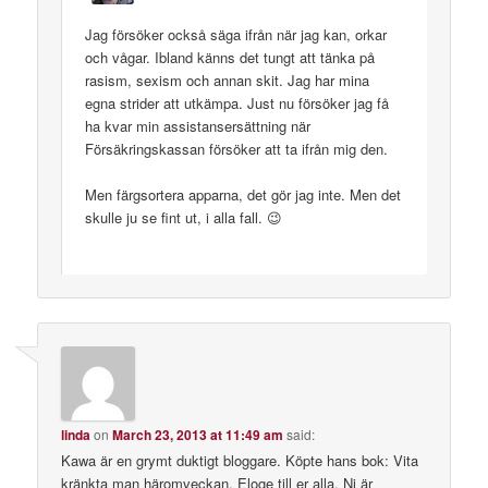
Jag försöker också säga ifrån när jag kan, orkar
och vågar. Ibland känns det tungt att tänka på
rasism, sexism och annan skit. Jag har mina
egna strider att utkämpa. Just nu försöker jag få
ha kvar min assistansersättning när
Försäkringskassan försöker att ta ifrån mig den.
Men färgsortera apparna, det gör jag inte. Men det
skulle ju se fint ut, i alla fall. 😉
linda
on
March 23, 2013 at 11:49 am
said:
Kawa är en grymt duktigt bloggare. Köpte hans bok: Vita
kränkta man häromveckan. Eloge till er alla. Ni är