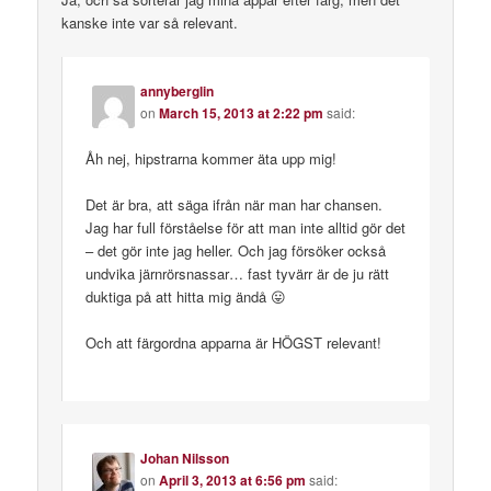
kanske inte var så relevant.
annyberglin
on
March 15, 2013 at 2:22 pm
said:
Åh nej, hipstrarna kommer äta upp mig!
Det är bra, att säga ifrån när man har chansen.
Jag har full förståelse för att man inte alltid gör det
– det gör inte jag heller. Och jag försöker också
undvika järnrörsnassar… fast tyvärr är de ju rätt
duktiga på att hitta mig ändå 😛
Och att färgordna apparna är HÖGST relevant!
Johan Nilsson
on
April 3, 2013 at 6:56 pm
said: