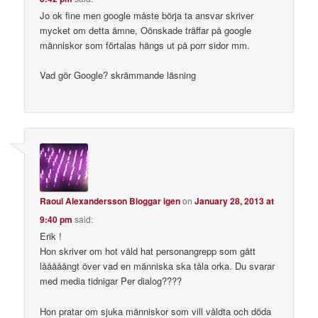
Jo ok fine men google måste börja ta ansvar skriver
mycket om detta ämne, Oönskade träffar på google
människor som förtalas hängs ut på porr sidor mm.
Vad gör Google? skrämmande läsning
Raoul Alexandersson Bloggar igen
on
January 28, 2013 at
9:40 pm
said:
Erik !
Hon skriver om hot våld hat personangrepp som gått
lååååångt över vad en människa ska tåla orka. Du svarar
med media tidnigar Per dialog????
Hon pratar om sjuka människor som vill våldta och döda