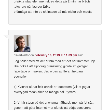
ursäkta stavfelen men skrev detta på 2 min har brådis
,blev arg när jag ser Eriks
oförmåga att inte se skilnaden på människa och media.
olivertwistor
on
February 16, 2013 at 11:09 pm
said:
Jag håller med att det är bra med att det här kommer upp.
Bra också att Uppdrag granskning gjorde ett gediget
reportage om saken. Jag oroas av flera tänkbara
scenarior.
1) Kvinnor slutar helt enkelt att debattera (vilket jag är
övertygad redan sker på många håll, tyvärr).
2) Vi får stopp på det anonyma näthatet, men på fel sätt:
genom att göra Internet mer slutet; att börja censurera.