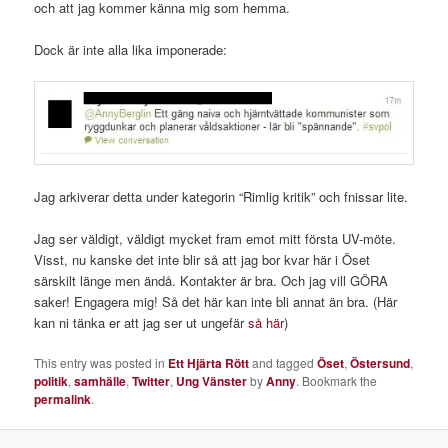
och att jag kommer känna mig som hemma.
Dock är inte alla lika imponerade:
Jag arkiverar detta under kategorin “Rimlig kritik” och fnissar lite.
Jag ser väldigt, väldigt mycket fram emot mitt första UV-möte.
Visst, nu kanske det inte blir så att jag bor kvar här i Öset
särskilt länge men ändå. Kontakter är bra. Och jag vill GÖRA
saker! Engagera mig! Så det här kan inte bli annat än bra. (Här
kan ni tänka er att jag ser ut ungefär
så här
)
This entry was posted in
Ett Hjärta Rött
and tagged
Öset
,
Östersund
,
politik
,
samhälle
,
Twitter
,
Ung Vänster
by
Anny
. Bookmark the
permalink
.