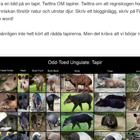
ra en bild på en tapir. Twittra OM tapirer. Twittra om att regnskogen hot
niskan förstör natur och utrotar djur. Skriv ett blogginlägg, skriv på 
e word!
ämligen inte helt kört att rädda tapirerna. Men det krävs att vi börjar 