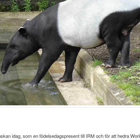
skan idag, som en födelsedagspresent till IRM och för att hedra Worl