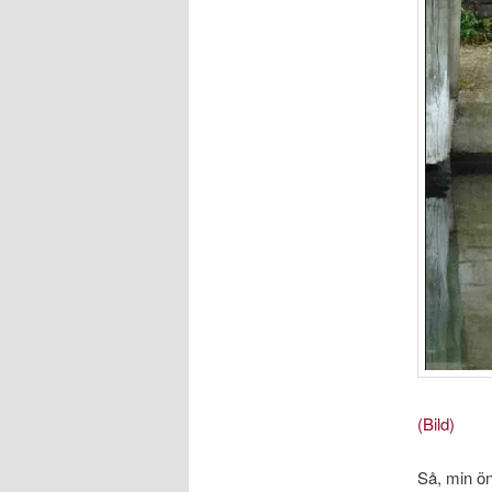
(Bild)
Så, min ön