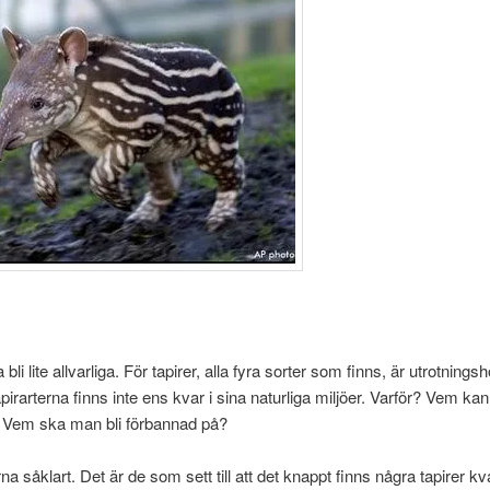
bli lite allvarliga. För tapirer, alla fyra sorter som finns, är utrotnings
apirarterna finns inte ens kvar i sina naturliga miljöer. Varför? Vem k
? Vem ska man bli förbannad på?
 såklart. Det är de som sett till att det knappt finns några tapirer kva